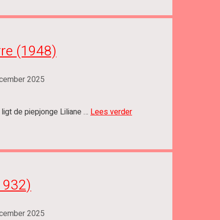
rre (1948)
cember 2025
 ligt de piepjonge Liliane …
Lees verder
1932)
cember 2025