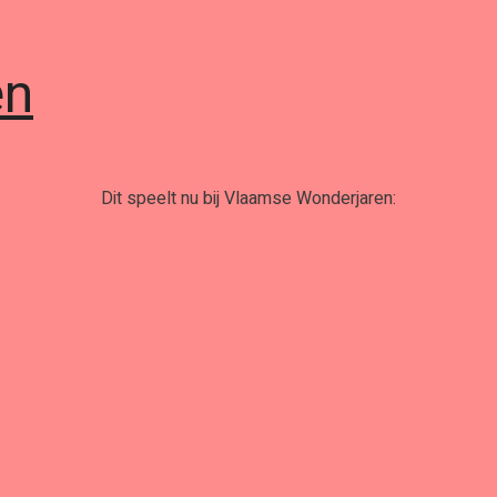
en
Dit speelt nu bij Vlaamse Wonderjaren: