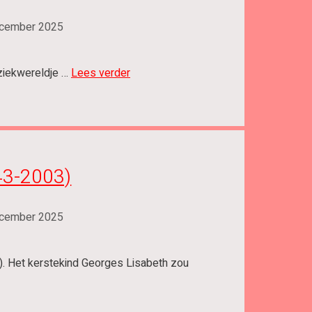
cember 2025
uziekwereldje …
Lees verder
43-2003)
cember 2025
. Het kerstekind Georges Lisabeth zou