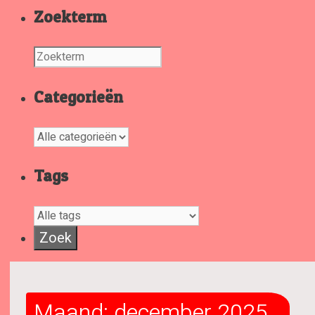
Zoekterm
Categorieën
Tags
Maand:
december 2025